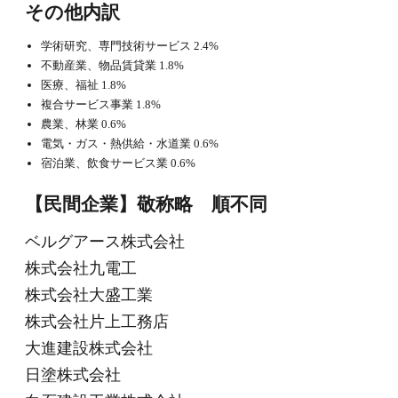
その他内訳
学術研究、専門技術サービス 2.4%
不動産業、物品賃貸業 1.8%
医療、福祉 1.8%
複合サービス事業 1.8%
農業、林業 0.6%
電気・ガス・熱供給・水道業 0.6%
宿泊業、飲食サービス業 0.6%
【民間企業】敬称略 順不同
ベルグアース株式会社
株式会社九電工
株式会社大盛工業
株式会社片上工務店
大進建設株式会社
日塗株式会社