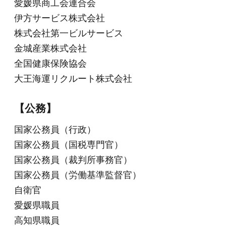
愛媛県商工会連合会
伊方サービス株式会社
株式会社第一ビルサービス
金城産業株式会社
全国健康保険協会
大王海運リクルート株式会社
【公務】
国家公務員（行政）
国家公務員（国税専門官）
国家公務員（裁判所事務官）
国家公務員（労働基準監督官）
自衛官
愛媛県職員
高知県職員