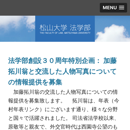
MENU
法学部創設３０周年特別企画： 加藤
拓川翁と交流した人物写真について
の情報提供を募集
加藤拓川翁の交流した人物写真についての情
報提供を募集致します。 拓川翁は、年表（今
村年表リンク）にございます通り、様々な分野
と国々で活躍されました。 司法省法学校以来、
原敬等と親友で、外交官時代は西園寺公望のも