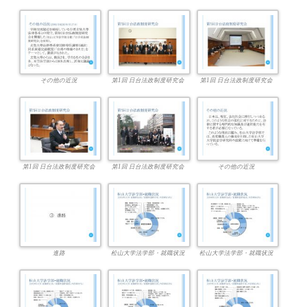
その他の近況
第1回 日台法政制度研究会
第1回 日台法政制度研究会
第1回 日台法政制度研究会
第1回 日台法政制度研究会
その他の近況
進路
松山大学法学部・就職状況
松山大学法学部・就職状況