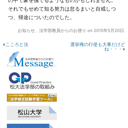
の中で象を撫でるようなものかもしれません。
それでもせめて知る努力は怠るまいと自戒しつ
つ、帰途についたのでした。
お知らせ
、
法学部教員からのお便り
on
2015年5月20日
.
«
こころと法
選挙権の行使も大事だけど
ね・・・
»