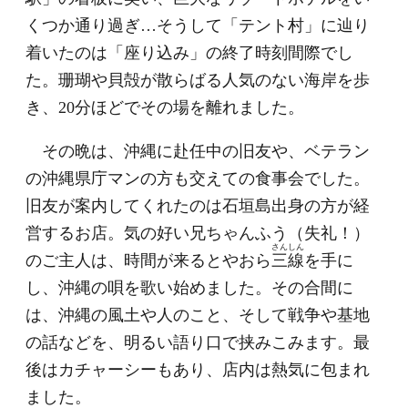
くつか通り過ぎ…そうして「テント村」に辿り
着いたのは「座り込み」の終了時刻間際でし
た。珊瑚や貝殻が散らばる人気のない海岸を歩
き、20分ほどでその場を離れました。
その晩は、沖縄に赴任中の旧友や、ベテラン
の沖縄県庁マンの方も交えての食事会でした。
旧友が案内してくれたのは石垣島出身の方が経
営するお店。気の好い兄ちゃんふう（失礼！）
さんしん
のご主人は、時間が来るとやおら
三線
を手に
し、沖縄の唄を歌い始めました。その合間に
は、沖縄の風土や人のこと、そして戦争や基地
の話などを、明るい語り口で挟みこみます。最
後はカチャーシーもあり、店内は熱気に包まれ
ました。