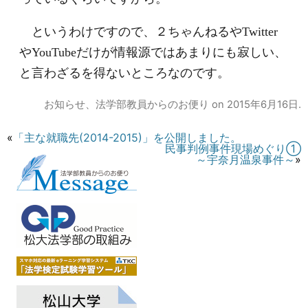
というわけですので、２ちゃんねるやTwitter
やYouTubeだけが情報源ではあまりにも寂しい、
と言わざるを得ないところなのです。
お知らせ
、
法学部教員からのお便り
on
2015年6月16日
.
«
「主な就職先(2014-2015)」を公開しました。
民事判例事件現場めぐり①
～宇奈月温泉事件～
»