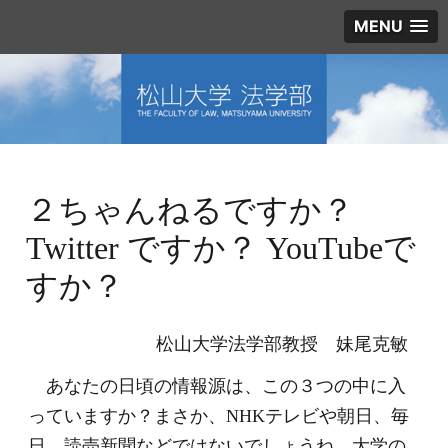
MENU
２ちゃんねるですか？
Twitter ですか？ YouTubeで
すか？
松山大学法学部教授 妹尾克敏
あなたの日頃の情報源は、この３つの中に入
っていますか？まさか、NHKテレビや朝日、毎
日、読売新聞などではないでしょうね。大学の