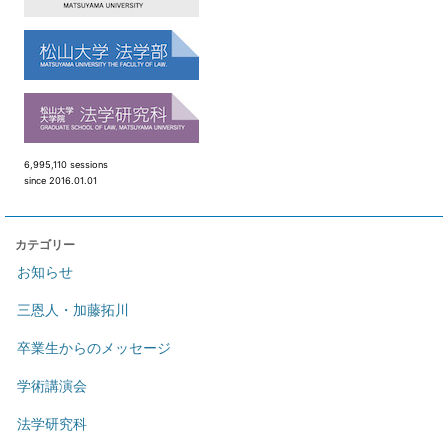
6,995,110 sessions
since 2016.01.01
カテゴリー
お知らせ
三恩人・加藤拓川
卒業生からのメッセージ
学術講演会
法学研究科