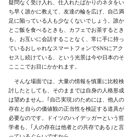
疑問なく受け入れ、仕入れたばかりのネタをい
ち早く誰かに教えて、友達の輪を広げ、自己満
足に陥っている人も少なくないでしょう。誰か
とご飯を食べるときも、カフェでお茶するとき
も、お互いに会話することなく、常に手に持っ
ているおしゃれなスマートフォンでSNSにアク
セスし続けている、という光景は今や日本のそ
こここでお目にかかれます。
そんな場面では、大量の情報を慎重に比較検
討したとしても、そのままでは自身の人格形成
は望めません。｢自己実現｣のためには、他人の
存在と自らの価値観の正当性を検証する道具が
必要なのです。ドイツのハイデッガーという哲
学者も、｢人の存在は他者との共存である｣と言
っているぐらいですから。