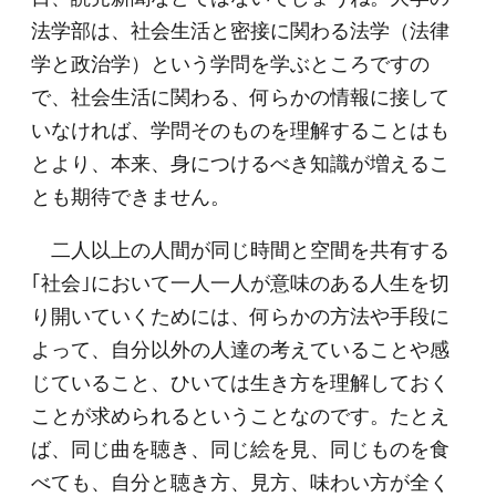
法学部は、社会生活と密接に関わる法学（法律
学と政治学）という学問を学ぶところですの
で、社会生活に関わる、何らかの情報に接して
いなければ、学問そのものを理解することはも
とより、本来、身につけるべき知識が増えるこ
とも期待できません。
二人以上の人間が同じ時間と空間を共有する
｢社会｣において一人一人が意味のある人生を切
り開いていくためには、何らかの方法や手段に
よって、自分以外の人達の考えていることや感
じていること、ひいては生き方を理解しておく
ことが求められるということなのです。たとえ
ば、同じ曲を聴き、同じ絵を見、同じものを食
べても、自分と聴き方、見方、味わい方が全く