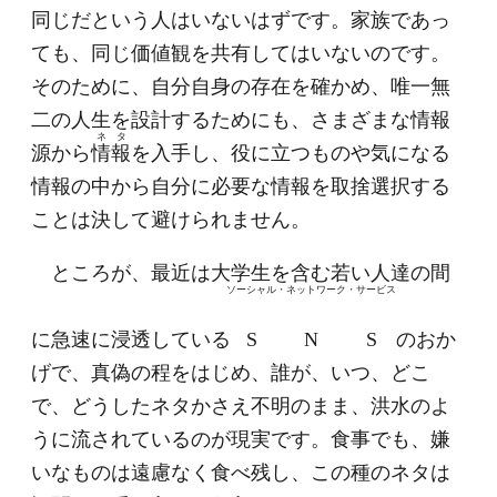
同じだという人はいないはずです。家族であっ
ても、同じ価値観を共有してはいないのです。
そのために、自分自身の存在を確かめ、唯一無
二の人生を設計するためにも、さまざまな情報
ネタ
源から
情報
を入手し、役に立つものや気になる
情報の中から自分に必要な情報を取捨選択する
ことは決して避けられません。
ところが、最近は大学生を含む若い人達の間
ソーシャル
・ネットワーク
・サービス
に急速に浸透している
S
N
S
のおか
げで、真偽の程をはじめ、誰が、いつ、どこ
で、どうしたネタかさえ不明のまま、洪水のよ
うに流されているのが現実です。食事でも、嫌
いなものは遠慮なく食べ残し、この種のネタは