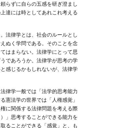
に頼らずに自らの五感を研ぎ澄まし
の上達には時としてあれこれ考える
。法律学とは、社会のルールとし
考えぬく学問である。そのことを念
当てはまらない。法律学にとって思
どうであろうか。法律学が思考の学
いと感じるかもしれないが、法律学
法律学一般では「法学的思考能力
する憲法学の世界では「人権感覚」
人権に関係する法律問題を考える際
て）」思考することができる能力を
じ取ることができる「感覚」と、も