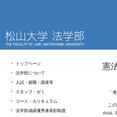
トップページ
憲法
法学部について
入試・就職・講座等
スタッフ・ゼミ
「考
コース・カリキュラム
この
法学部成績優秀者表彰制度
think. 