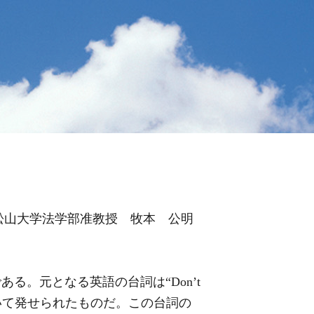
松山大学法学部准教授 牧本 公明
ある。元となる英語の台詞は
“
Don’t
いて発せられたものだ。この台詞の