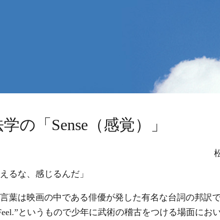
学の「Sense（感覚）」
えるな、感じるんだ」
言葉は映画の中である俳優が発した有名な台詞の邦訳で
Feel.”
というもので少年に武術の稽古をつける場面にお