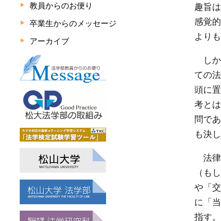
教員からのお便り
趣旨は
感覚的
卒業生からのメッセージ
よりも
アーカイブ
しか
ての法
頭に置
考とは
問であ
も決し
法律
（もし
や「交
に「当
指す。