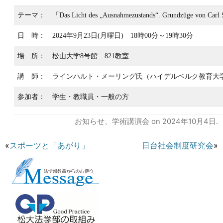
テーマ：
「Das Licht des „Ausnahmezustands“. Grundzüge von Carl 
日 時：
2024年9月23日(月曜日) 18時00分～19時30分
場 所：
松山大学8号館 821教室
講 師：
ラインハルト・メーリング氏（ハイデルベルク教育大
参加者：
学生・教職員・一般の方
お知らせ
、
学術講演会
on
2024年10月4日
.
«
スポーツと「あがり」
日台社会制度研究会
»