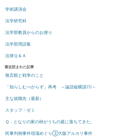
学術講演会
法学研究科
法学部教員からのお便り
法学部用語集
法律Ｑ＆Ａ
最近読まれた記事
無言館と戦争のこと
「知らしむべからず」再考 ～論語縦横談(1)～
主な就職先（最新）
スタッフ・ゼミ
Ｑ．となりの家の柿がうちの庭に落ちてきた。
民事判例事件現場めぐり③大阪アルカリ事件