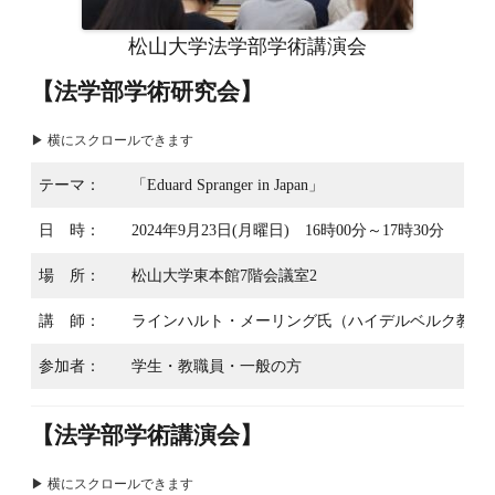
松山大学法学部学術講演会
【法学部学術研究会】
テーマ：
「Eduard Spranger in Japan」
日 時：
2024年9月23日(月曜日) 16時00分～17時30分
場 所：
松山大学東本館7階会議室2
講 師：
ラインハルト・メーリング氏（ハイデルベルク教育
参加者：
学生・教職員・一般の方
【法学部学術講演会】