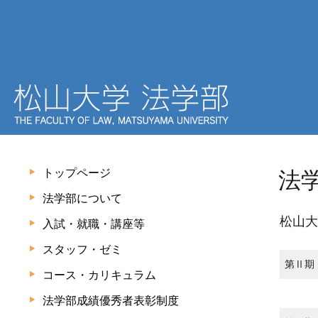
トップページ
法
法学部について
松山大
入試・就職・講座等
スタッフ・ゼミ
第Ⅱ期
コース・カリキュラム
法学部成績優秀者表彰制度