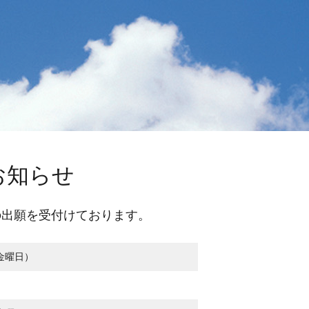
お知らせ
の出願を受付けております。
（金曜日）