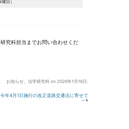
（水曜日）
学研究科担当までお問い合わせくだ
お知らせ
、
法学研究科
on
2026年1月16日
.
～今年4月1日施行の改正道路交通法に寄せて
～
»