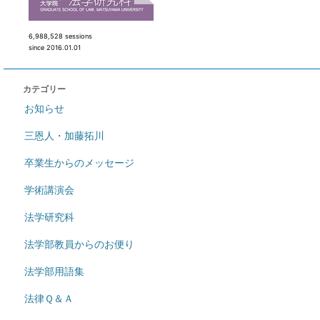
6,988,528 sessions
since 2016.01.01
カテゴリー
お知らせ
三恩人・加藤拓川
卒業生からのメッセージ
学術講演会
法学研究科
法学部教員からのお便り
法学部用語集
法律Ｑ＆Ａ