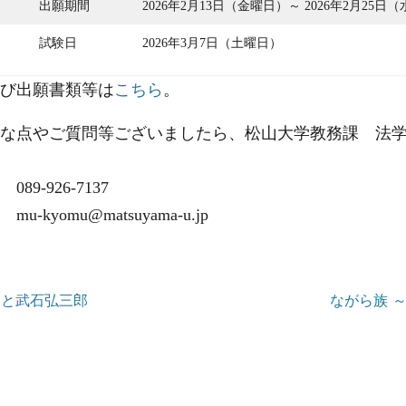
出願期間
2026年2月13日（金曜日）～ 2026年2月25日
試験日
2026年3月7日（土曜日）
び出願書類等は
こちら
。
な点やご質問等ございましたら、松山大学教務課 法
089-926-7137
u-kyomu@matsuyama-u.jp
川と武石弘三郎
ながら族 