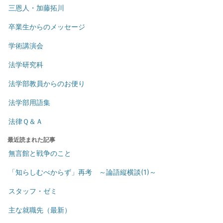
三恩人・加藤拓川
卒業生からのメッセージ
学術講演会
法学研究科
法学部教員からのお便り
法学部用語集
法律Ｑ＆Ａ
最近読まれた記事
無言館と戦争のこと
「知らしむべからず」再考 ～論語縦横談(1)～
スタッフ・ゼミ
主な就職先（最新）