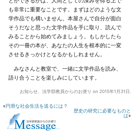
とができるかは、人間としての深みを得る上で
も非常に重要なことです。まずはどのような文
学作品でも構いません。本屋さんで自分が面白
そうだなと思った文学作品を手に取り、読んで
みることから始めてみましょう。もしかしたら
その一冊の本が、あなたの人生を根本的に一変
させるきっかけとなるかもしれません。
みなさんと教室で、一緒に文学作品を読み、
語り合うことを楽しみにしています。
お知らせ
、
法学部教員からのお便り
on
2015年1月31日
.
«
円滑な社会生活を送るには？
歴史の研究に必要なものと
は
»