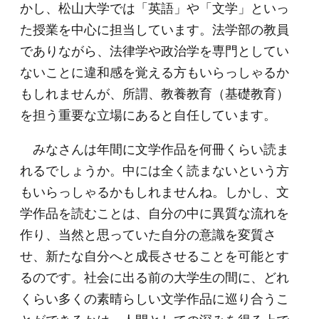
かし、松山大学では「英語」や「文学」といっ
た授業を中心に担当しています。法学部の教員
でありながら、法律学や政治学を専門としてい
ないことに違和感を覚える方もいらっしゃるか
もしれませんが、所謂、教養教育（基礎教育）
を担う重要な立場にあると自任しています。
みなさんは年間に文学作品を何冊くらい読ま
れるでしょうか。中には全く読まないという方
もいらっしゃるかもしれませんね。しかし、文
学作品を読むことは、自分の中に異質な流れを
作り、当然と思っていた自分の意識を変質さ
せ、新たな自分へと成長させることを可能とす
るのです。社会に出る前の大学生の間に、どれ
くらい多くの素晴らしい文学作品に巡り合うこ