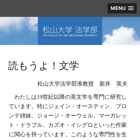
MENU
読もうよ！文学
松山大学法学部准教授 新井 英夫
わたしは
19
世紀以降の英文学を専門に研究し
ています。特にジェイン・オースティン、ブロ
ンテ姉妹、ジョージ・オーウェル、マーガレッ
ト・ドラブル、カズオ・イシグロといった作家
に関心を持っています。このような専門性を生