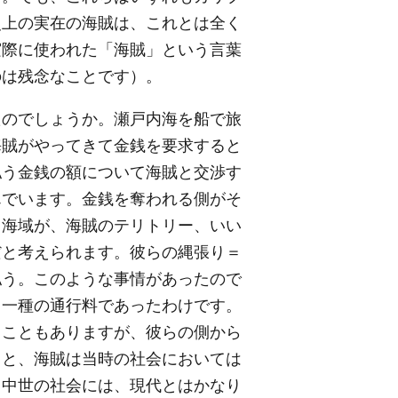
史上の実在の海賊は、これとは全く
実際に使われた「海賊」という言葉
のは残念なことです）。
のでしょうか。瀬戸内海を船で旅
海賊がやってきて金銭を要求すると
払う金銭の額について海賊と交渉す
んでいます。金銭を奪われる側がそ
る海域が、海賊のテリトリー、いい
だと考えられます。彼らの縄張り＝
払う。このような事情があったので
、一種の通行料であったわけです。
ることもありますが、彼らの側から
ると、海賊は当時の社会においては
。中世の社会には、現代とはかなり