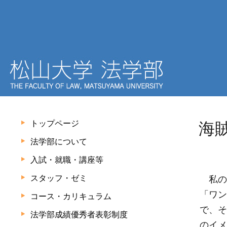
トップページ
海
法学部について
入試・就職・講座等
スタッフ・ゼミ
私の
「ワン
コース・カリキュラム
で、そ
法学部成績優秀者表彰制度
のイメ