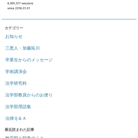
6,991,517 sessions
since 2016.01.01
カテゴリー
お知らせ
三恩人・加藤拓川
卒業生からのメッセージ
学術講演会
法学研究科
法学部教員からのお便り
法学部用語集
法律Ｑ＆Ａ
最近読まれた記事
無言館と戦争のこと