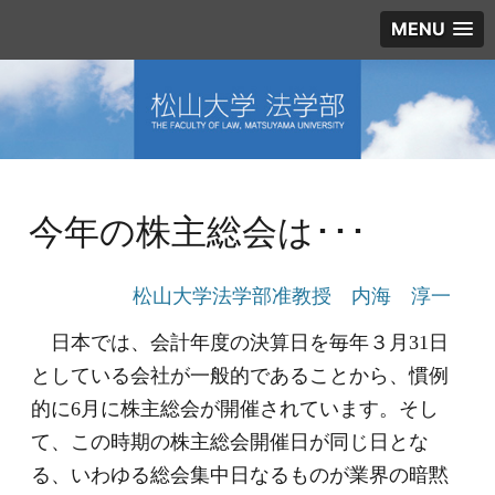
MENU
今年の株主総会は･･･
松山大学法学部准教授 内海 淳一
日本では、会計年度の決算日を毎年３月31日
としている会社が一般的であることから、慣例
的に6月に株主総会が開催されています。そし
て、この時期の株主総会開催日が同じ日とな
る、いわゆる総会集中日なるものが業界の暗黙