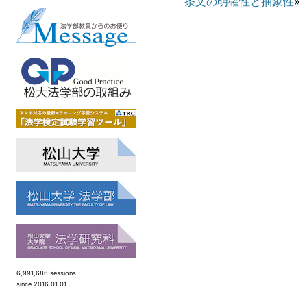
条文の明確性と抽象性
»
6,991,686 sessions
since 2016.01.01