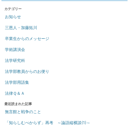
カテゴリー
お知らせ
三恩人・加藤拓川
卒業生からのメッセージ
学術講演会
法学研究科
法学部教員からのお便り
法学部用語集
法律Ｑ＆Ａ
最近読まれた記事
無言館と戦争のこと
「知らしむべからず」再考 ～論語縦横談(1)～