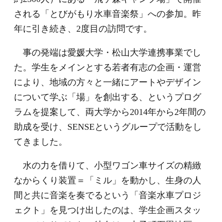
される「とびがもり水車音楽祭」への参加。昨
年に引き続き、2度目の訪問です。
事の発端は愛媛大学・松山大学連携事業でし
た。学生をメインとする若者有志の企画・運営
により、地域の方々と一緒にアートやデザイン
について学ぶ「場」を創出する、というプログ
ラムを提案して、両大学から2014年から2年間の
助成を受け、SENSEというグループで活動をし
てきました。
水の力を借りて、小型ワゴン車サイズの精緻
なからくり装置＝「ミル」を動かし、生身の人
間と共に音楽を奏でるという「音楽水車プロジ
ェクト」を見つけ出したのは、学生企画スタッ