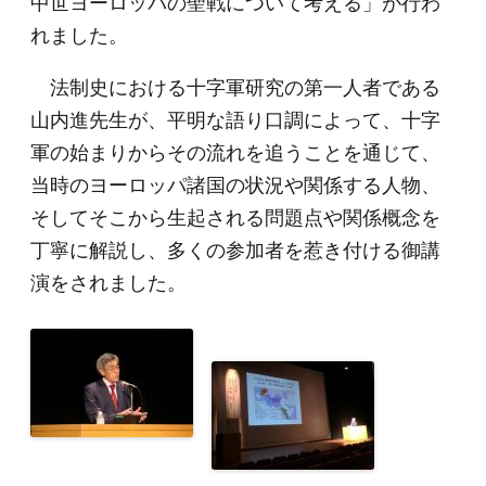
中世ヨーロッパの聖戦について考える」が行わ
れました。
法制史における十字軍研究の第一人者である
山内進先生が、平明な語り口調によって、十字
軍の始まりからその流れを追うことを通じて、
当時のヨーロッパ諸国の状況や関係する人物、
そしてそこから生起される問題点や関係概念を
丁寧に解説し、多くの参加者を惹き付ける御講
演をされました。