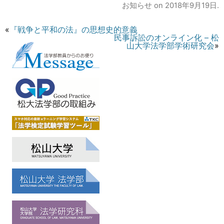
お知らせ
on
2018年9月19日
.
«
『戦争と平和の法』の思想史的意義
民事訴訟のオンライン化 – 松
山大学法学部学術研究会
»