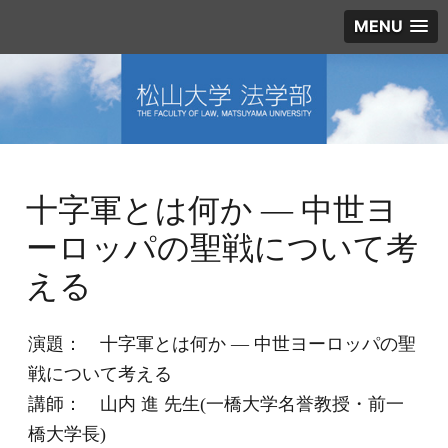
MENU
十字軍とは何か ― 中世ヨ
ーロッパの聖戦について考
える
演題： 十字軍とは何か ― 中世ヨーロッパの聖
戦について考える
講師： 山内 進 先生(一橋大学名誉教授・前一
橋大学長)