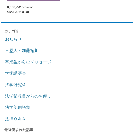
6,990,772 sessions
since 2016.01.01
カテゴリー
お知らせ
三恩人・加藤拓川
卒業生からのメッセージ
学術講演会
法学研究科
法学部教員からのお便り
法学部用語集
法律Ｑ＆Ａ
最近読まれた記事