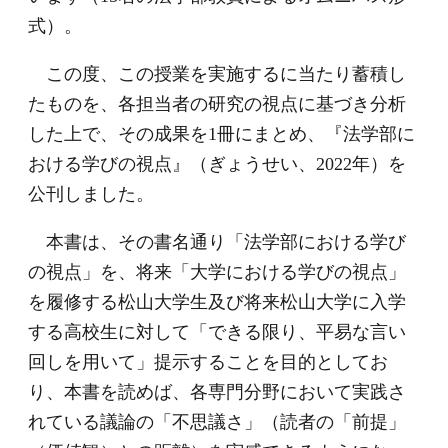
式）。
この度、この授業を実施するに当たり蓄積し
たものを、各担当者の研究の視点に基づき分析
した上で、その成果を1冊にまとめ、『法学部に
おける学びの視点』（ぎょうせい、2022年）を
公刊しました。
本書は、その書名通り「法学部における学び
の視点」を、将来「大学における学びの視点」
を履修する松山大学生及び将来松山大学に入学
する高校生に対して「できる限り、平易な言い
回しを用いて」提示することを目的としてお
り、本書を読めば、各専門分野において実践さ
れている議論の「不思議さ」（読者の「前提」