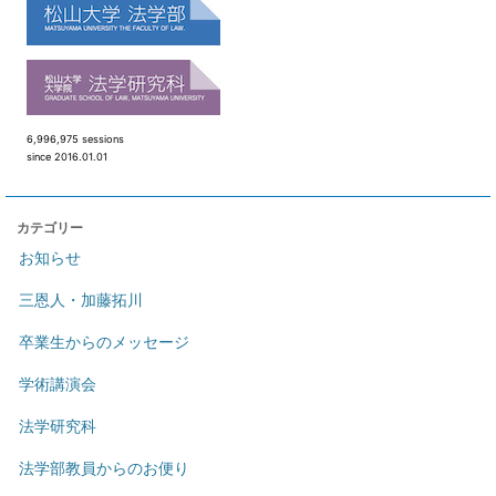
6,996,975 sessions
since 2016.01.01
カテゴリー
お知らせ
三恩人・加藤拓川
卒業生からのメッセージ
学術講演会
法学研究科
法学部教員からのお便り