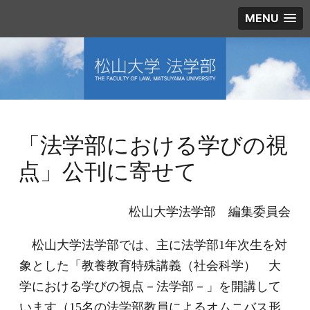
MENU
「法学部における学びの視
点」公刊に寄せて
松山大学法学部 編集委員会
松山大学法学部では、主に法学部1年次生を対
象とした「教養教育特殊講義（社会科学） 大
学における学びの視点－法学部－」を開講して
います（15名の法学部教員によるオムニバス形