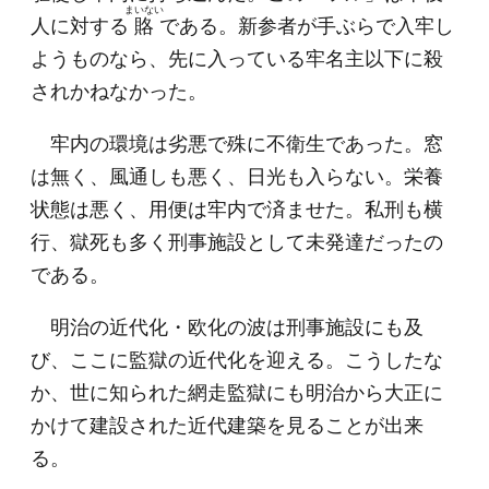
まいない
人に対する
賂
である。新参者が手ぶらで入牢し
ようものなら、先に入っている牢名主以下に殺
されかねなかった。
牢内の環境は劣悪で殊に不衛生であった。窓
は無く、風通しも悪く、日光も入らない。栄養
状態は悪く、用便は牢内で済ませた。私刑も横
行、獄死も多く刑事施設として未発達だったの
である。
明治の近代化・欧化の波は刑事施設にも及
び、ここに監獄の近代化を迎える。こうしたな
か、世に知られた網走監獄にも明治から大正に
かけて建設された近代建築を見ることが出来
る。