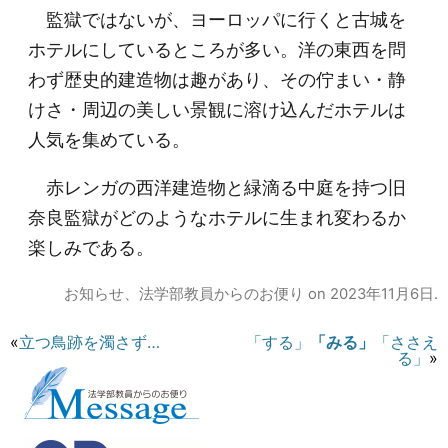
監獄ではないが、ヨーロッパに行くと古城を
ホテルにしているところが多い。洋の東西を問
わず歴史的建造物は趣があり、その佇まい・静
けさ・周辺の美しい景観に溶け込んだホテルは
人気を集めている。
赤レンガの西洋建造物と緑滴る中庭を持つ旧
奈良監獄がどのようなホテルに生まれ変わるか
楽しみである。
お知らせ
、
法学部教員からのお便り
on
2023年11月6日
.
«
立つ鳥跡を濁さず…
「する」
「みる」
「ささえ
る」
»