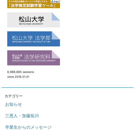
6,988,685 sessions
since 2016.01.01
カテゴリー
お知らせ
三恩人・加藤拓川
卒業生からのメッセージ