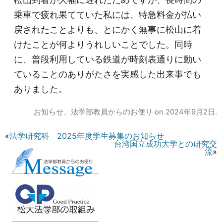
松山到着が大幅に遅れたためですが、長時間の
乗車で疲れ果てていた私には、特急料金が払い
戻されたことよりも、とにかく無事に松山に着
けたことが何よりうれしいことでした。同時
に、普段利用している鉄道が時刻表通りに動い
ていることのありがたさを実感した出来事でも
ありました。
お知らせ
、
法学部教員からのお便り
on
2024年9月2日
.
«
法学研究科 2025年度学生募集のお知らせ
台湾国立成功大学との研究交
流
»