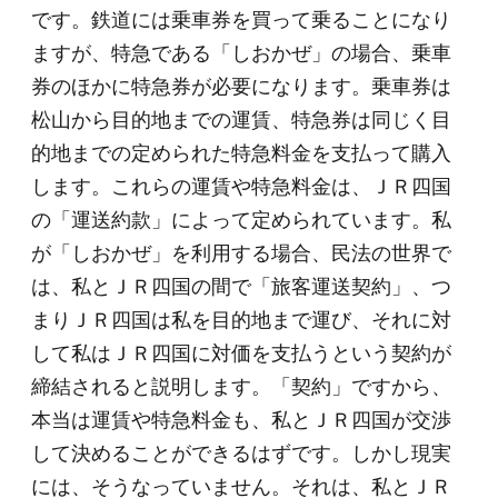
です。鉄道には乗車券を買って乗ることになり
ますが、特急である「しおかぜ」の場合、乗車
券のほかに特急券が必要になります。乗車券は
松山から目的地までの運賃、特急券は同じく目
的地までの定められた特急料金を支払って購入
します。これらの運賃や特急料金は、ＪＲ四国
の「運送約款」によって定められています。私
が「しおかぜ」を利用する場合、民法の世界で
は、私とＪＲ四国の間で「旅客運送契約」、つ
まりＪＲ四国は私を目的地まで運び、それに対
して私はＪＲ四国に対価を支払うという契約が
締結されると説明します。「契約」ですから、
本当は運賃や特急料金も、私とＪＲ四国が交渉
して決めることができるはずです。しかし現実
には、そうなっていません。それは、私とＪＲ