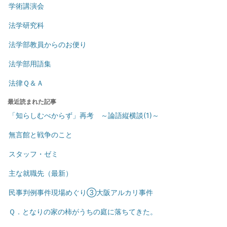
学術講演会
法学研究科
法学部教員からのお便り
法学部用語集
法律Ｑ＆Ａ
最近読まれた記事
「知らしむべからず」再考 ～論語縦横談(1)～
無言館と戦争のこと
スタッフ・ゼミ
主な就職先（最新）
民事判例事件現場めぐり③大阪アルカリ事件
Ｑ．となりの家の柿がうちの庭に落ちてきた。