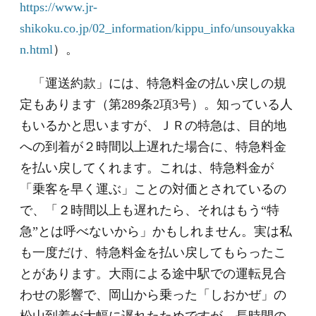
https://www.jr-
shikoku.co.jp/02_information/kippu_info/unsouyakka
n.html
）。
「運送約款」には、特急料金の払い戻しの規
定もあります（第289条2項3号）。知っている人
もいるかと思いますが、ＪＲの特急は、目的地
への到着が２時間以上遅れた場合に、特急料金
を払い戻してくれます。これは、特急料金が
「乗客を早く運ぶ」ことの対価とされているの
で、「２時間以上も遅れたら、それはもう“特
急”とは呼べないから」かもしれません。実は私
も一度だけ、特急料金を払い戻してもらったこ
とがあります。大雨による途中駅での運転見合
わせの影響で、岡山から乗った「しおかぜ」の