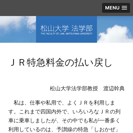
MENU
ＪＲ特急料金の払い戻し
松山大学法学部教授 渡辺幹典
私は、仕事や私用で、よくＪＲを利用しま
す。これまで四国内外で、いろいろなＪＲの列
車に乗車しましたが、その中でも私が一番多く
利用しているのは、予讃線の特急「しおかぜ」