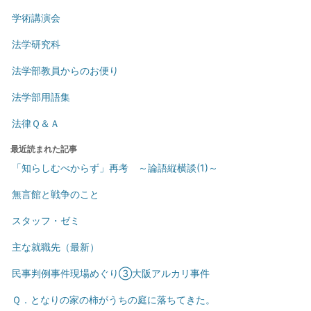
学術講演会
法学研究科
法学部教員からのお便り
法学部用語集
法律Ｑ＆Ａ
最近読まれた記事
「知らしむべからず」再考 ～論語縦横談(1)～
無言館と戦争のこと
スタッフ・ゼミ
主な就職先（最新）
民事判例事件現場めぐり③大阪アルカリ事件
Ｑ．となりの家の柿がうちの庭に落ちてきた。