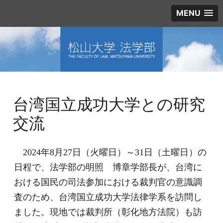
MENU
台湾国立成功大学との研究
交流
2024年8月27日（火曜日）～31日（土曜日）の
日程で、法学部の明照 博章学部長が、台湾に
おける国民の司法参加における裁判官の意識調
査のため、台湾国立成功大学法律学系を訪問し
ました。現地では裁判所（彰化地方法院）も訪