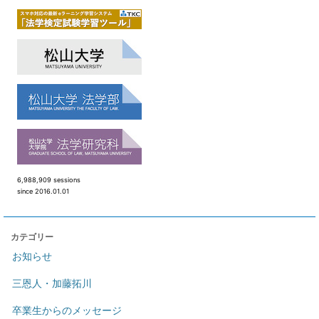
6,988,909 sessions
since 2016.01.01
カテゴリー
お知らせ
三恩人・加藤拓川
卒業生からのメッセージ