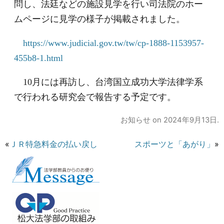
問し、法廷などの施設見学を行い司法院のホー
ムページに見学の様子が掲載されました。
https://www.judicial.gov.tw/tw/cp-1888-1153957-
455b8-1.html
10月には再訪し、台湾国立成功大学法律学系
で行われる研究会で報告する予定です。
お知らせ
on
2024年9月13日
.
«
ＪＲ特急料金の払い戻し
スポーツと「あがり」
»