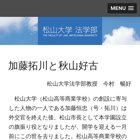
MENU
加藤拓川と秋山好古
松山大学法学部教授 今村 暢好
松山大学（松山高等商業学校）の創設に寄与
した人物の一人である加藤恒忠（号・拓川）は
外交官を終えた後、松山市長として本学園設立
の旗振り役となりましたが、開学を迎える一月
前にこの世を去りました。松山高等商業学校の