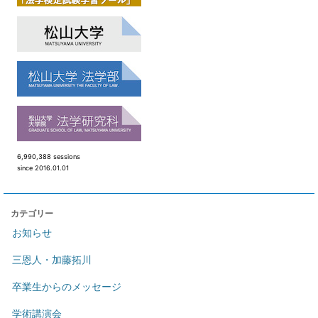
6,990,388 sessions
since 2016.01.01
カテゴリー
お知らせ
三恩人・加藤拓川
卒業生からのメッセージ
学術講演会