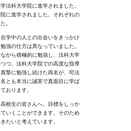
学法科大学院に進学されました。
学院に進学されました。それぞれの
した。
在学中の人との出会いをきっかけ
、勉強の仕方は異なっていました。
しながら積極的に勉強し、法科大学
めつつ、法科大学院での高度な指導
。真摯に勉強し続けた両名が、司法
両名とも本当に誠実で真面目に学ば
しております。
高校生の皆さんへ。目標をしっか
いていくことができます。そのため
いきたいと考えています。