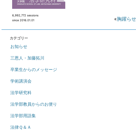
6,992,772 sessions
«
胸躍ら
since 2016.01.01
カテゴリー
お知らせ
三恩人・加藤拓川
卒業生からのメッセージ
学術講演会
法学研究科
法学部教員からのお便り
法学部用語集
法律Ｑ＆Ａ