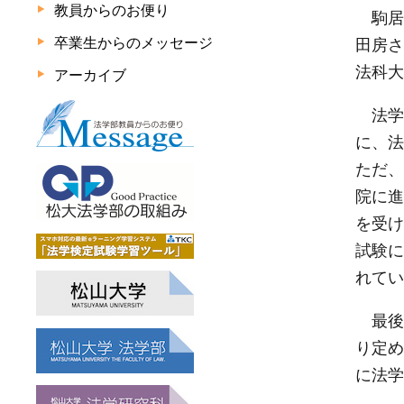
教員からのお便り
駒居
卒業生からのメッセージ
田房さ
法科大
アーカイブ
法学
に、法
ただ、
院に進
を受け
試験に
れてい
最後
り定め
に法学