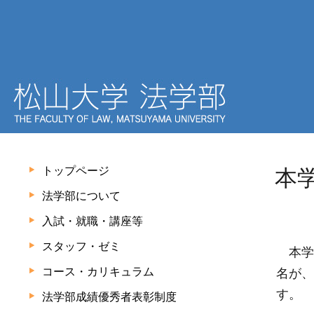
トップページ
本
法学部について
入試・就職・講座等
スタッフ・ゼミ
本学
コース・カリキュラム
名が、
す。
法学部成績優秀者表彰制度