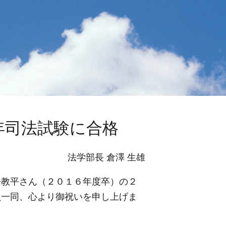
年司法試験に合格
法学部長 倉澤 生雄
教平さん（２０１６年度卒）の２
員一同、心より御祝いを申し上げま